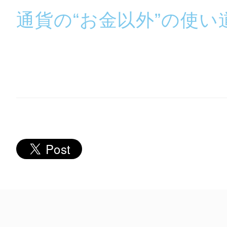
秋葉原
通貨の“お金以外”の使い
日置
高知市
シモキ