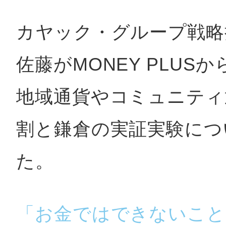
カヤック・グループ戦略
鴻巣
佐藤がMONEY PLUS
地域通貨やコミュニティ
池袋
割と鎌倉の実証実験につ
た。
生駒
「お金ではできないこと