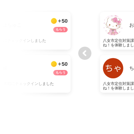
50
はちゅこ
館にチェックインしました
八女市定住対策
ね！を体験しま
50
福
館本館にチェックインしました
八女市定住対策
ね！を体験しま