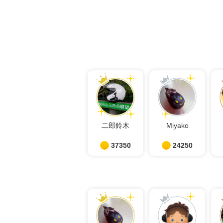
二郎鈴木
Miyako
37350
24250