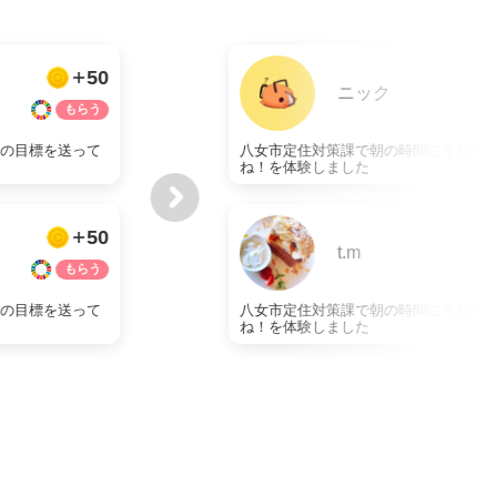
50
ニック
日の目標を送って
八女市定住対策課で朝の時間に今日の
ね！を体験しました
50
t.m
日の目標を送って
八女市定住対策課で朝の時間に今日の
ね！を体験しました