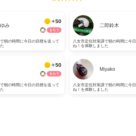
50
おゆみ
二郎鈴木
課で朝の時間に今日の目標を送って
八女市定住対策課で朝の時間に今
した
ね！を体験しました
50
ち
Miyako
課で朝の時間に今日の目標を送って
八女市定住対策課で朝の時間に今
した
ね！を体験しました