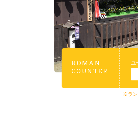
ROMAN
ユ
COUNTER
※ラン