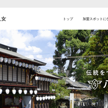
八女
トップ
加盟スポットに