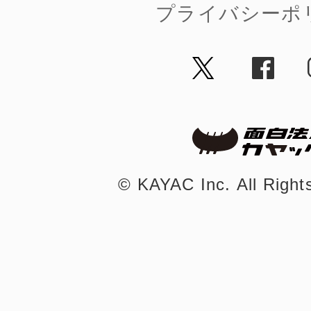
プライバシーポ
鎌倉
相模原
©︎ KAYAC Inc.
All Righ
渋谷区