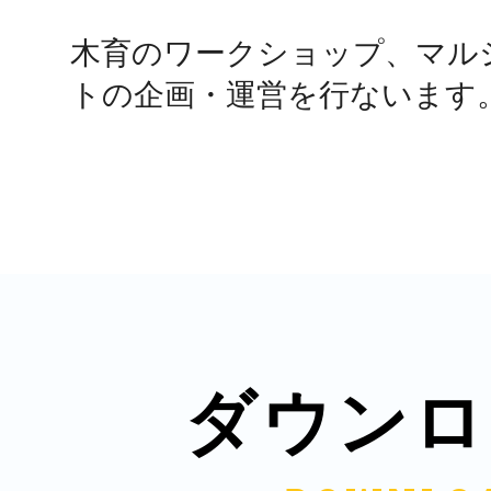
木育のワークショップ、マル
鴻巣
トの企画・運営を行ないます
池袋
生駒
ダウンロ