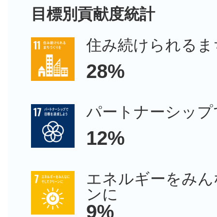
目標別貢献度統計
住み続けられるま
28%
パートナーシップ
12%
エネルギーをみん
ンに
9%