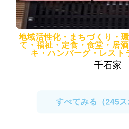
地域活性化・まちづくり・
て・福祉・定食・食堂・居
キ・ハンバーグ・レスト
千石家
すべてみる（245