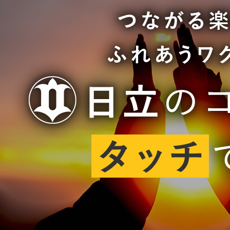
地域に導入をご
地域ごとのペ
智頭