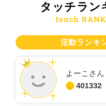
タッチ
ラン
touch RAN
みんなのお祈り処で水族館最高
した
活動ランキ
水族館最高
よーこさん
みんなのお祈り処でお祈りを投
401332