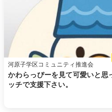
鎌倉
相模原
河原子学区コミュニティ推進会
かわらっぴーを見て可愛いと思っ
渋谷区
ッチで支援下さい。