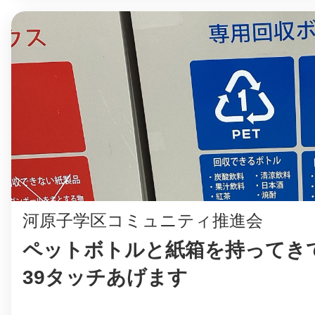
八女
日立
滋賀県
河原子学区コミュニティ推進会
ペットボトルと紙箱を持ってき
39タッチあげます