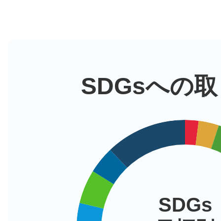
N(*^-^)Y
SDGsへの
みんなのお祈り処でもんちのお
のんべぇランナ
みんなのお祈り処でもんちのお
SDGs