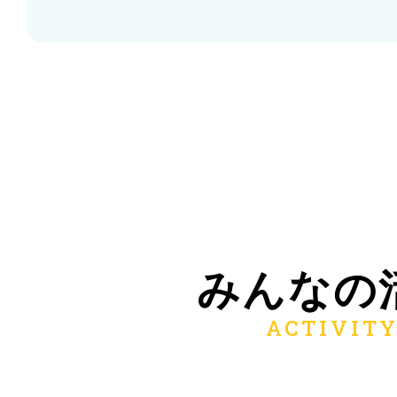
みんなの
3160022