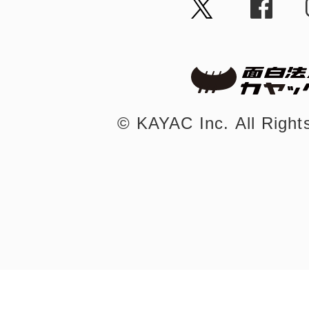
©︎ KAYAC Inc.
All Righ