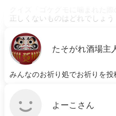
クイズ「ゴケグモに噛まれた際
正しくないものはどれでしょう？
たそがれ酒場主
みんなのお祈り処でお祈りを投
よーこさん