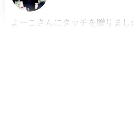
よーこさんにタッチを贈りまし
ラケットぱどる
みんなのお祈り処で水族館最高
した
こうちゃんちゃ