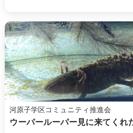
まちのコイン
お知らせ
ヘルプ
お問い合わせ
プライバシーポ
河原子学区コミュニティ推進会
ウーパールーパー見に来てくれた