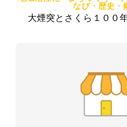
なび・歴史・
大煙突とさくら１００