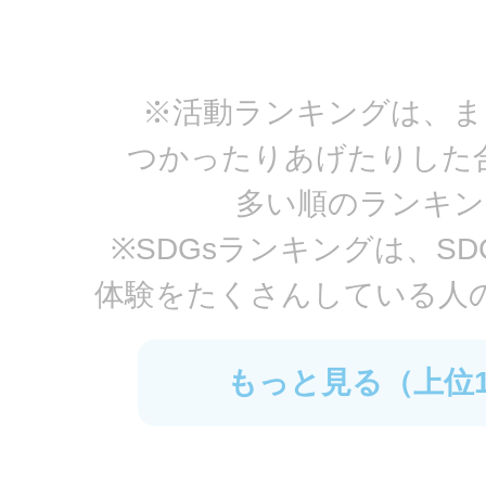
bassbass
※活動ランキングは、ま
つかったりあげたりした
みんなのお祈り処でラケットぱ
多い順のランキン
しました
※SDGsランキングは、S
体験をたくさんしている人
さおりん
もっと見る（上位1
リツコにタッチを贈りました