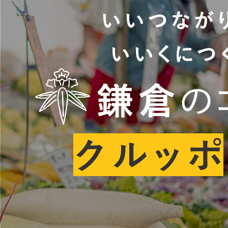
地域に導入をご
地域ごとのペ
智頭