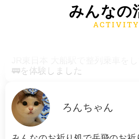
みんなの
ゴンコロ
JR東日本 大船駅で整列乗車を
🚃を体験しました
ろんちゃん
みんなのお祈り処で岳飛のお祈