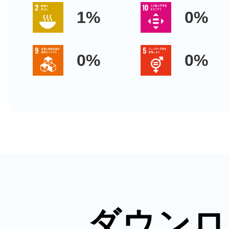
1%
0%
0%
0%
ダウンロ