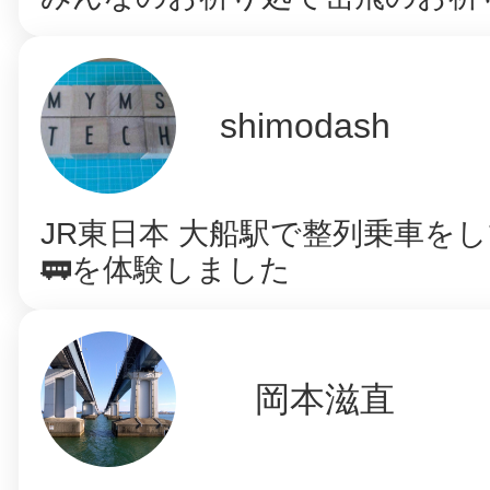
shimodash
JR東日本 大船駅で整列乗車を
🚃を体験しました
岡本滋直