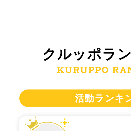
湘南モノレールにチェックイン
ぴくにっくぴく
クルッポ
ラ
KURUPPO RA
朝食屋COBAKABAにチェック
活動ランキ
湘南だょ～