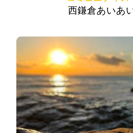
西鎌倉あいあ