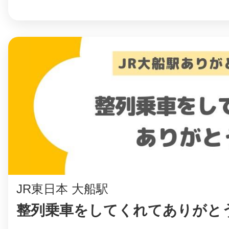
まちのコイン
お知らせ
ヘルプ
お問い合わせ
プライバシーポ
JR東日本 大船駅
整列乗車をしてくれてありがとう