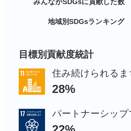
みんながSDGsに貢献した数
地域別SDGsランキング
目標別貢献度統計
住み続けられるま
28%
パートナーシップ
22%