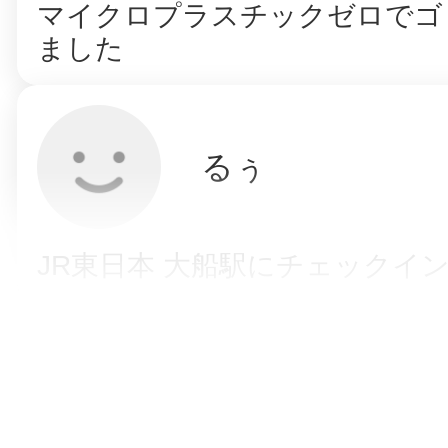
マイクロプラスチックゼロでゴ
ました
るぅ
JR東日本 大船駅にチェックイ
eriayarin