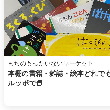
鎌倉
相模原
まちのもったいないマーケット
本棚の書籍・雑誌・絵本どれでも1
渋谷区
ルッポで📕