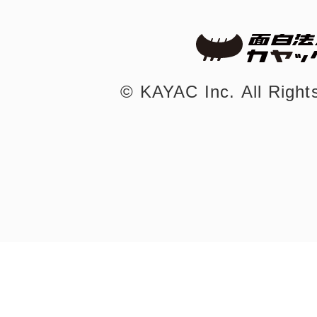
八女
©︎ KAYAC Inc.
日立
All Righ
滋賀県