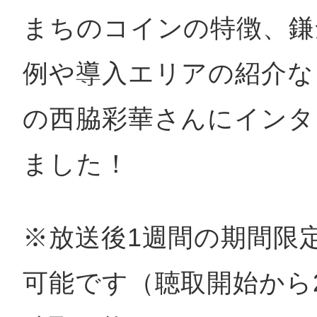
秋葉原
まちのコインの特徴、鎌
例や導入エリアの紹介な
日置
の西脇彩華さんにインタ
ました！
高知市
※放送後1週間の期間限定(
可能です（聴取開始から
シモキ