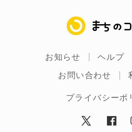
鎌倉
まちのコイン
相模原
お知らせ
ヘルプ
お問い合わせ
渋谷区
プライバシーポ