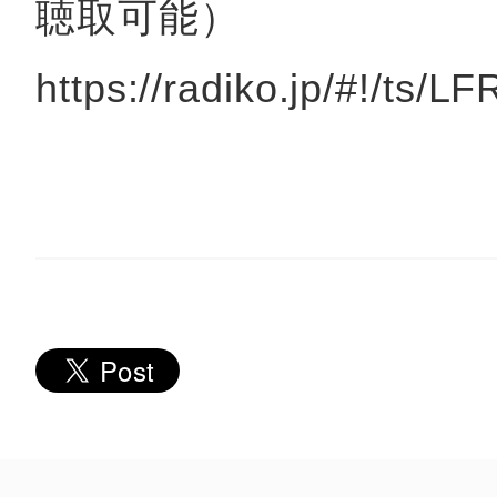
聴取可能）
https://radiko.jp/#!/ts/
多度津
厚木
八尾