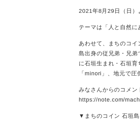
2021年8月29日（
テーマは「人と自然に
あわせて、まちのコイ
島出身の従兄弟・兄弟
に石垣生まれ・石垣育ち
「minori」、地元
みなさんからのコメン
https://note.com/mac
▼まちのコイン 石垣島の地域ペー