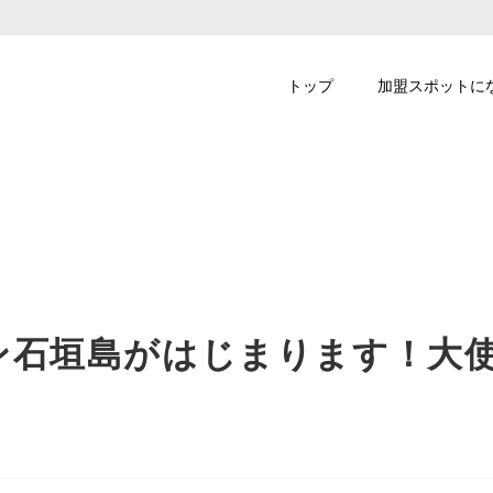
トップ
加盟スポットに
ン石垣島がはじまります！大
！