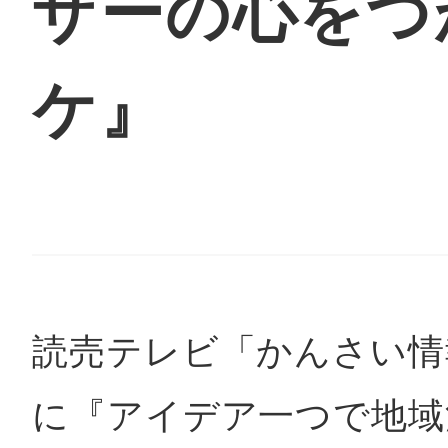
ザーの心をつ
鴻巣
ケ』
池袋
生駒
読売テレビ「かんさい情報
に『アイデア一つで地域