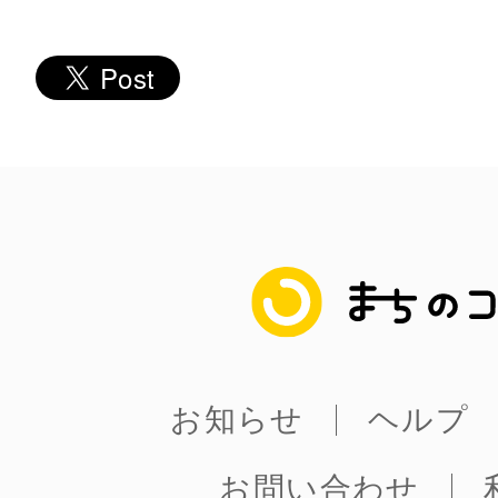
多度津
厚木
まちのコイン
八尾
お知らせ
ヘルプ
お問い合わせ