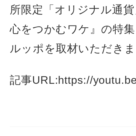
秋葉原
所限定「オリジナル通貨
心をつかむワケ』の特集
ルッポを取材いただきま
日置
記事URL:https://youtu.b
高知市
シモキ