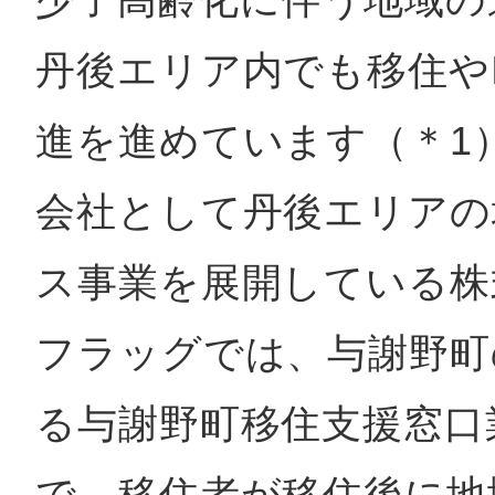
丹後エリア内でも移住や
進を進めています（＊1
©︎ KAYAC Inc.
All Righ
会社として丹後エリアの
ス事業を展開している株
フラッグでは、与謝野町
る与謝野町移住支援窓口
で、移住者が移住後に地