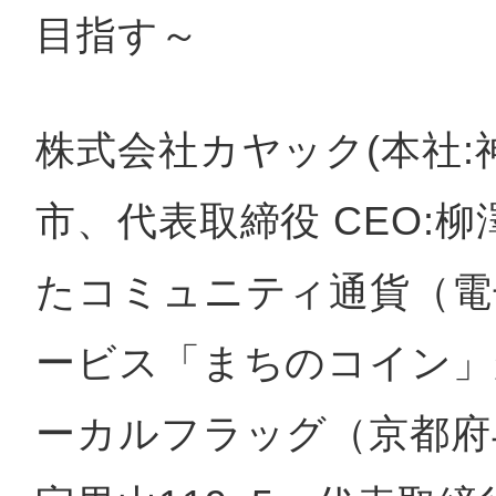
秋葉原
目指す～
株式会社カヤック(本社:
日置
市、代表取締役 CEO:柳
たコミュニティ通貨（電
高知市
ービス「まちのコイン」
ーカルフラッグ（京都府
シモキ