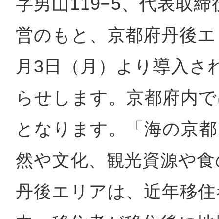
字男山119−5、代表取締
営のもと、京都府丹後エリ
多度津
月3日（月）より導入さ
らせします。京都府内で
厚木
となります。「海の京都
然や文化、観光資源や食
八尾
丹後エリアは、近年移住