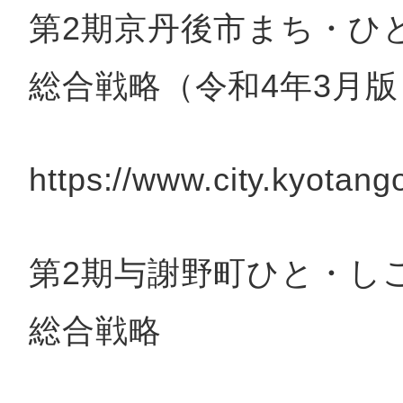
第2期京丹後市まち・ひ
総合戦略（令和4年3月版
https://www.city.kyotang
第2期与謝野町ひと・し
総合戦略