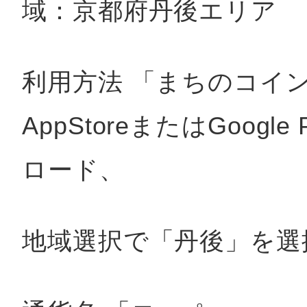
域：京都府丹後エリア
利用方法 「まちのコイ
AppStoreまたはGoogl
ロード、
地域選択で「丹後」を選