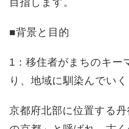
八女
目指します。
■背景と目的
日立
1：移住者がまちのキー
滋賀県
り、地域に馴染んでいく
京都府北部に位置する丹
の京都」と呼ばれ、古く