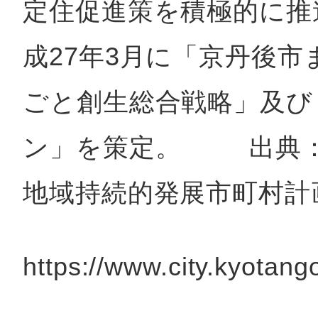
定住促進策を積極的に推
成27年3月に「京丹後
ごと創生総合戦略」及び
ン」を策定。 出典：
地域持続的発展市町村
https://www.city.kyotang