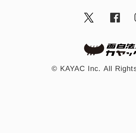
©︎ KAYAC Inc.
All Righ