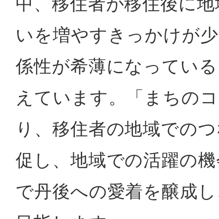
中、移住者が移住後に地
鎌倉
いを増やすきっかけが少
係性が希薄になっている
相模原
えています。「まちのコ
り、移住者の地域でのつ
渋谷区
促し、地域での活躍の機
で丹後への愛着を醸成し