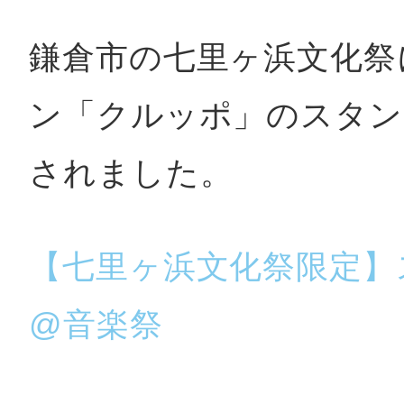
鎌倉市の七里ヶ浜文化祭
鴻巣
ン「クルッポ」のスタン
されました。
池袋
【七里ヶ浜文化祭限定】
生駒
@音楽祭