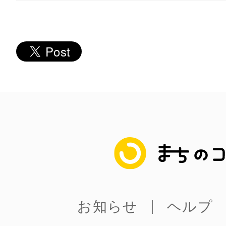
多度津
厚木
まちのコイン
八尾
お知らせ
ヘルプ