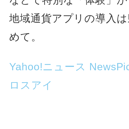
秋葉原
地域通貨アプリの導入は
めて。
日置
Yahoo!ニュース
NewsPi
高知市
ロスアイ
シモキ