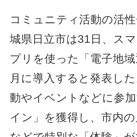
コミュニティ活動の活性
鴻巣
城県日立市は31日、ス
プリを使った「電子地域
池袋
月に導入すると発表した
動やイベントなどに参加
生駒
イン」を獲得し、市内の
などで特別な「体験」が