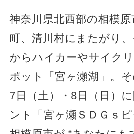
神奈川県北西部の相模原
鴻巣
町、清川村にまたがり、
からハイカーやサイクリ
池袋
ポット「宮ヶ瀬湖」。そ
7日（土）・8日（日）
生駒
ント「宮ヶ瀬ＳＤＧｓピ
相模原市が “あなたに