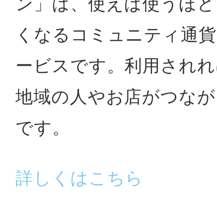
ン」は、使えば使うほど
鎌倉
くなるコミュニティ通貨
ービスです。利用されれ
相模原
地域の人やお店がつなが
です。
渋谷区
詳しくはこちら