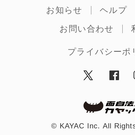
お知らせ
ヘルプ
お問い合わせ
まちのコイン
プライバシーポ
お知らせ
ヘルプ
お問い合わせ
プライバシーポ
©︎ KAYAC Inc.
All Righ