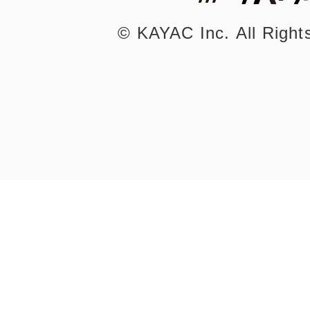
©︎ KAYAC Inc.
All Righ