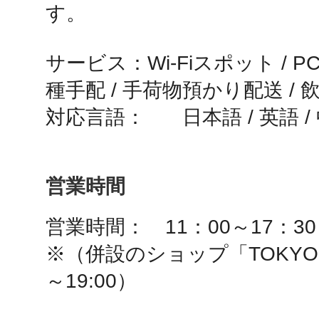
す。

秋葉原
サービス：Wi-Fiスポット / P
種手配 / 手荷物預かり配送 / 
日置
対応言語：	日本語 / 英語
営業時間
高知市
営業時間：　11：00～17：30

※（併設のショップ「TOKYO A
～19:00）
シモキ