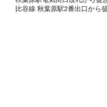
比谷線 秋葉原駅2番出口から
鎌倉
相模原
渋谷区