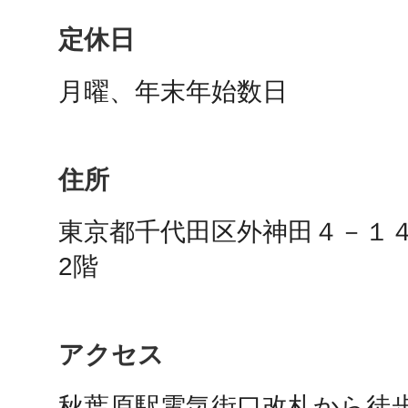
定休日
月曜、年末年始数日
多度津
住所
厚木
東京都千代田区外神田４－１４
2階
八尾
アクセス
秋葉原駅電気街口改札から徒