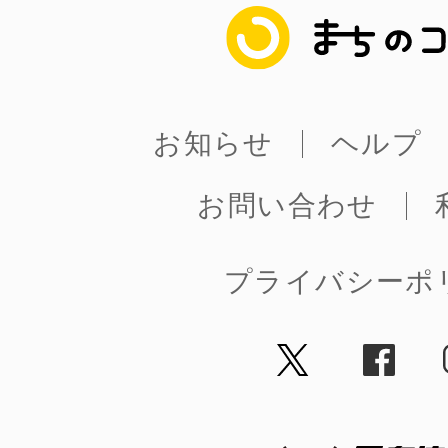
まちのコイン
お知らせ
ヘルプ
©︎ KAYAC Inc.
All Righ
お問い合わせ
プライバシーポ