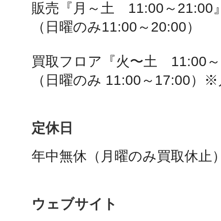
販売『月～土　11:00～21:00』
秋葉原
（日曜のみ11:00～20:00）

買取フロア『火〜土　11:00～19
日置
（日曜のみ 11:00～17:00
定休日
高知市
年中無休（月曜のみ買取休止
ウェブサイト
シモキ