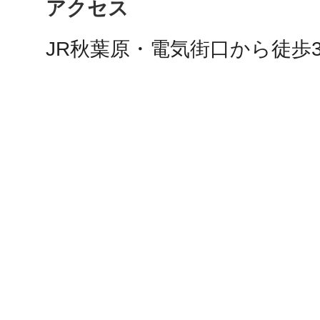
アクセス
鎌倉
JR秋葉原・電気街口から徒歩
相模原
渋谷区