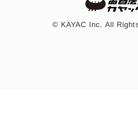
©︎ KAYAC Inc.
All Righ