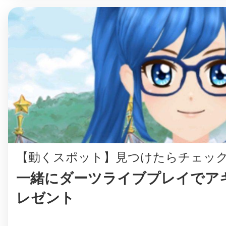
八女
日立
滋賀県
【動くスポット】見つけたらチェッ
一緒にダーツライブプレイでア
レゼント