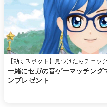
鎌倉
相模原
【動くスポット】見つけたらチェッ
一緒にセガの音ゲーマッチング
渋谷区
ンプレゼント