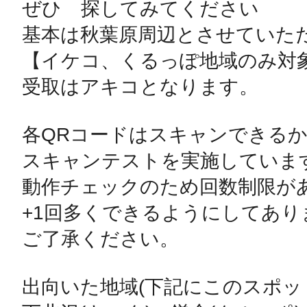
ぜひ　探してみてください

基本は秋葉原周辺とさせていただ
【イケコ、くるっぽ地域のみ対象
受取はアキコとなります。

各QRコードはスキャンできるか
スキャンテストを実施しています
動作チェックのため回数制限があ
+1回多くできるようにしてありま
ご了承ください。

出向いた地域(下記にこのスポット