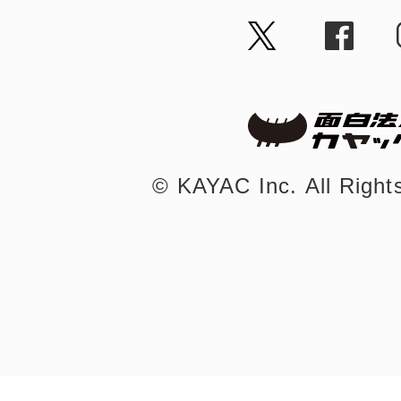
©︎ KAYAC Inc.
All Righ