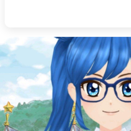
©︎ KAYAC Inc.
All Righ