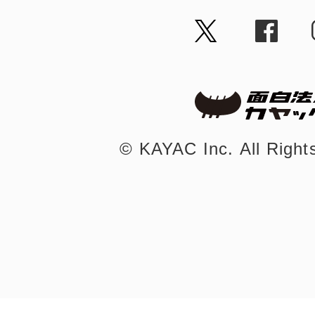
まちのコイン
お知らせ
ヘルプ
©︎ KAYAC Inc.
All Righ
お問い合わせ
プライバシーポ