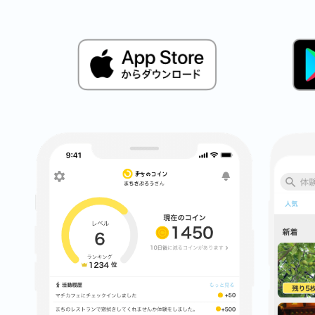
鎌倉
相模原
渋谷区