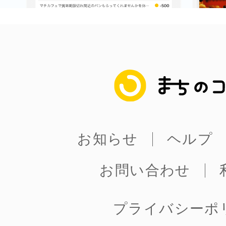
八女
日立
まちのコイン
滋賀県
お知らせ
ヘルプ
お問い合わせ
プライバシーポ