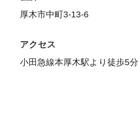
秋葉原
厚木市中町3-13-6
アクセス
日置
小田急線本厚木駅より徒歩5分
高知市
シモキ