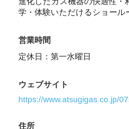
進化したガス機器の快適性・
学・体験いただけるショール
鴻巣
営業時間
定休日：第一水曜日
池袋
ウェブサイト
生駒
https://www.atsugigas.co.jp/
住所