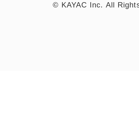
©︎ KAYAC Inc.
All Righ
©︎ KAYAC Inc.
All Righ