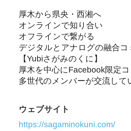
厚木から県央・西湘へ

鴻巣
オンラインで知り合い

オフラインで繋がる

デジタルとアナログの融合コミ
【Yubiさがみのくに】

池袋
厚木を中心にFacebook限定
多世代のメンバーが交流して
生駒
ウェブサイト
https://sagaminokuni.com/