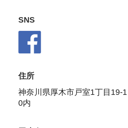
秋葉原
SNS
日置
住所
高知市
神奈川県厚木市戸室1丁目19-
0内
シモキ