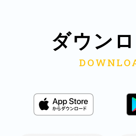
鎌倉
ダウンロ
相模原
渋谷区