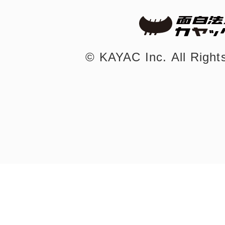
©︎ KAYAC Inc.
All Righ