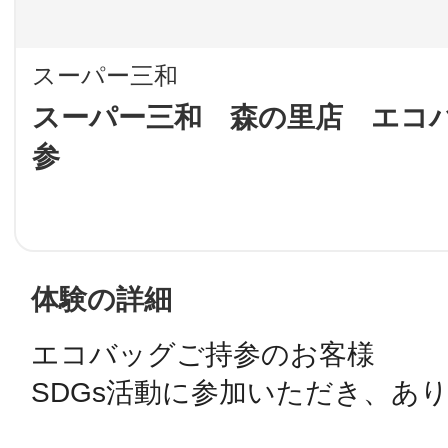
LINE
スーパー三和
地域に導入をご
スーパー三和 森の里店 エコ
参
SMS
地域ごとのペ
メール
体験の詳細
エコバッグご持参のお客様

URLをコピー
智頭