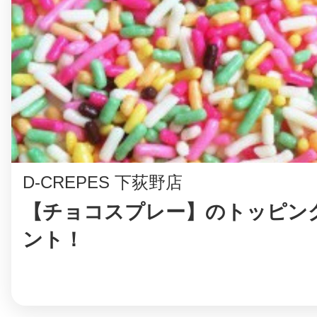
©︎ KAYAC Inc.
All Righ
D-CREPES 下荻野店
【チョコスプレー】のトッピン
ント！