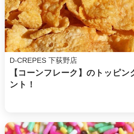
まちのコイン
D-CREPES 下荻野店
お知らせ
ヘルプ
【コーンフレーク】のトッピン
お問い合わせ
ント！
プライバシーポ