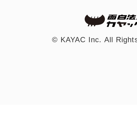
©︎ KAYAC Inc.
All Righ