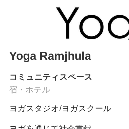
まちのコイン
Yoga Ramjhula
お知らせ
ヘルプ
コミュニティスペース
お問い合わせ
宿・ホテル
プライバシーポ
ヨガスタジオ/ヨガスクール

ヨガを通じて社会貢献