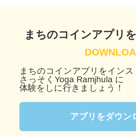
鴻巣
まちのコインアプリ
池袋
まちのコインアプリをインス
さっそくYoga Ramjhula に
体験をしに行きましょう！
生駒
アプリをダウン