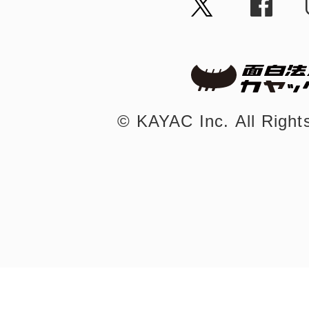
©︎ KAYAC Inc.
All Righ