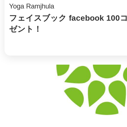
八女
Yoga Ramjhula
フェイスブック facebook 10
ゼント！
日立
滋賀県