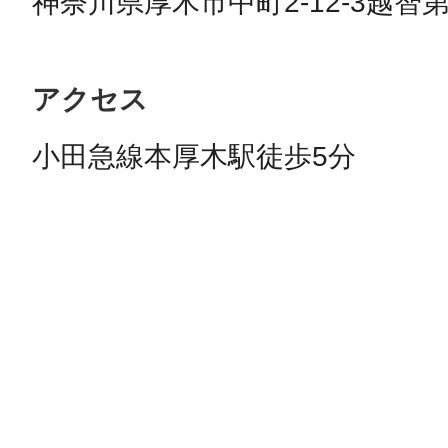
神奈川県厚木市中町2-12-3越智
アクセス
小田急線本厚木駅徒歩5分