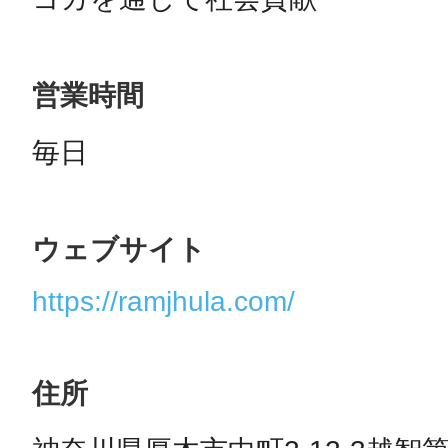
営業時間
©︎ KAYAC Inc.
All Righ
毎日
ウェブサイト
https://ramjhula.com/
住所