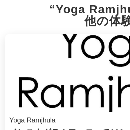
“Yoga Ramjh
他の体
多度津
厚木
八尾
Yoga Ramjhula