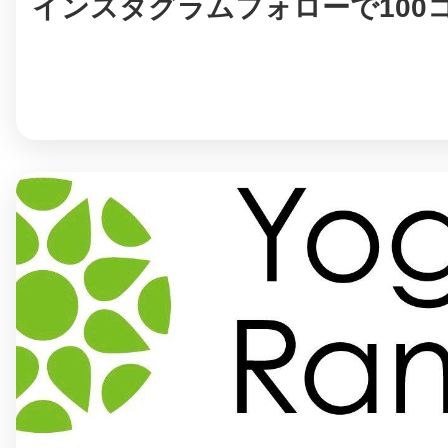
インスタグラムフォローで100
鎌倉
相模原
渋谷区