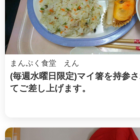
まちのコイン
まんぷく食堂 えん
お知らせ
ヘルプ
(毎週水曜日限定)マイ箸を持参さ
お問い合わせ
てご差し上げます。
プライバシーポ