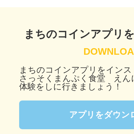
鴻巣
まちのコインアプリ
池袋
まちのコインアプリをインス
さっそくまんぷく食堂 えん
体験をしに行きましょう！
生駒
アプリをダウン