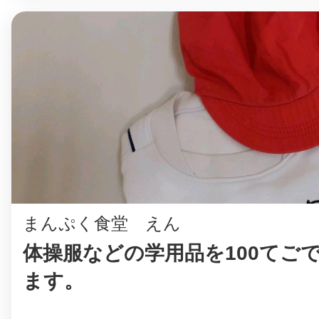
まんぷく食堂 えん
体操服などの学用品を100てご
ます。