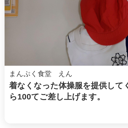
©︎ KAYAC Inc.
All Righ
まんぷく食堂 えん
着なくなった体操服を提供して
ら100てご差し上げます。