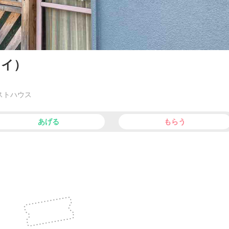
ナイ）
ストハウス
あげる
もらう
facebook