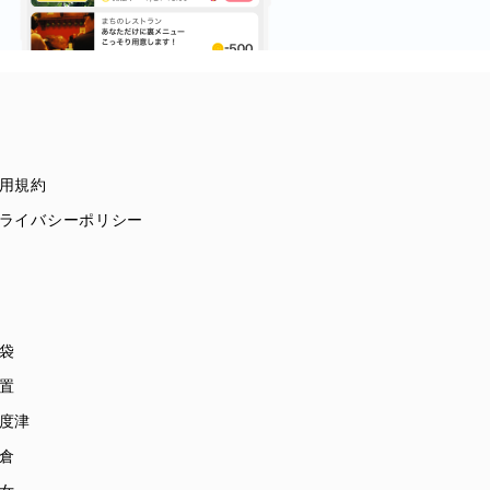
用規約
ライバシーポリシー
袋
置
度津
倉