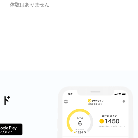
X
体験はありません
LINE
メール
URLをコピー
ード