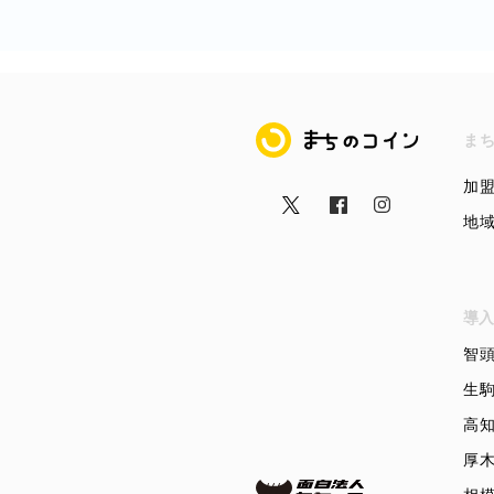
まちのコイン
ま
加
地
導入
智
生
高
厚