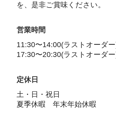
を、是非ご賞味ください。
秋葉原
営業時間
日置
11:30〜14:00(ラストオーダー)
17:30〜20:30(ラストオーダー
高知市
定休日
土・日・祝日

夏季休暇　年末年始休暇
シモキ