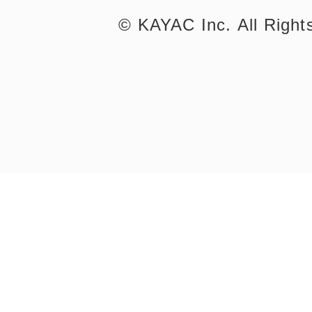
©︎ KAYAC Inc.
All Righ