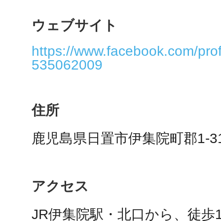
ウェブサイト
https://www.facebook.com/pro
多度津
535062009
住所
厚木
鹿児島県日置市伊集院町郡1-3
八尾
アクセス
JR伊集院駅・北口から、徒歩10