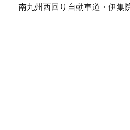
南九州西回り自動車道・伊集院
鎌倉
相模原
渋谷区