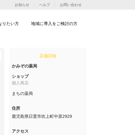
お知らせ
ヘルプ
お問い合わせ
なりたい方
地域に導入をご検討の方
店舗詳細
かみぞの薬局
ショップ
個人商店
まちの薬局
住所
鹿児島県日置市吹上町中原2929
アクセス