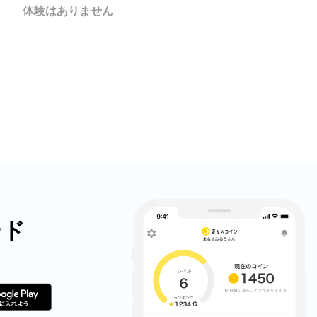
X
体験はありません
LINE
メール
URLをコピー
ード