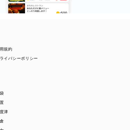
用規約
ライバシーポリシー
袋
置
度津
倉