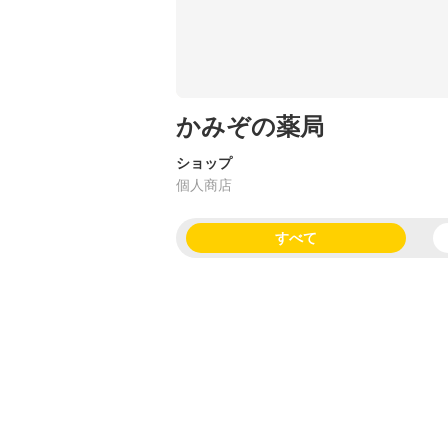
かみぞの薬局
ショップ
個人商店
すべて