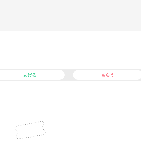
あげる
もらう
facebook