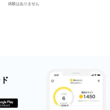
X
体験はありません
LINE
メール
URLをコピー
ード