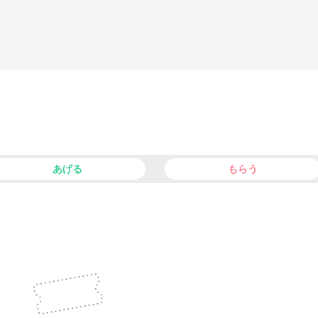
あげる
もらう
facebook