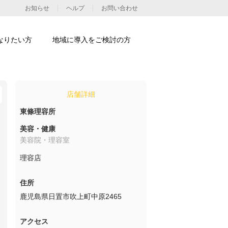
お知らせ
ヘルプ
お問い合わせ
なりたい方
地域に導入をご検討の方
店舗詳細
東條理容所
美容・健康
美容院・理容室
理容店
住所
鹿児島県日置市吹上町中原2465
アクセス