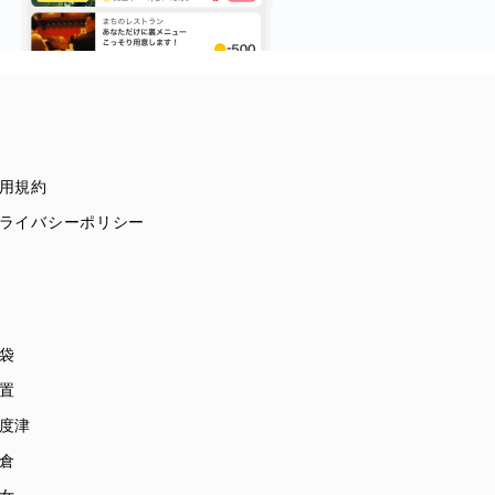
用規約
ライバシーポリシー
袋
置
度津
倉