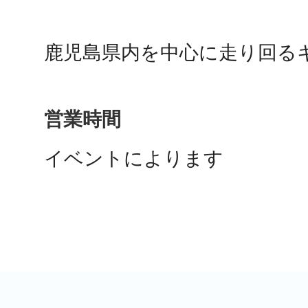
鴻巣
鹿児島県内を中心に走り回る
営業時間
池袋
イベントによります
生駒