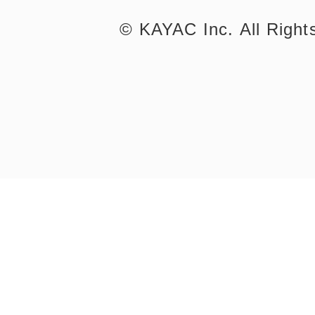
©︎ KAYAC Inc.
All Righ