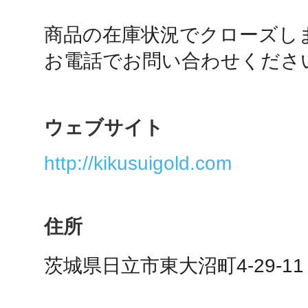
商品の在庫状況でクローズしま
お電話でお問い合わせくださ
多度津
ウェブサイト
厚木
http://kikusuigold.com
住所
八尾
茨城県日立市東大沼町4-29-11