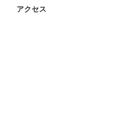
アクセス
鎌倉
相模原
渋谷区