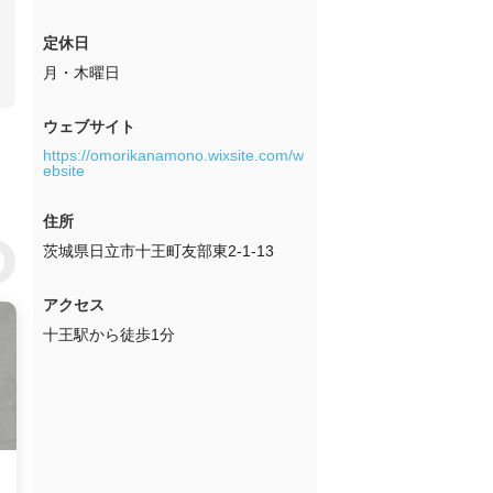
定休日
月・木曜日
ウェブサイト
https://omorikanamono.wixsite.com/w
ebsite
住所
茨城県日立市十王町友部東2-1-13
アクセス
十王駅から徒歩1分