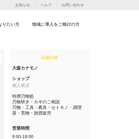
お知らせ
ヘルプ
お問い合わせ
なりたい方
地域に導入をご検討の方
店舗詳細
大森カナモノ
ショップ
個人商店
特撰刃物処

刃物研ぎ・カギのご相談

刃物・工具・農具・セトモノ・調理
器・荒物・雑貨販売
営業時間
9:00-18:00