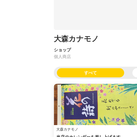
大森カナモノ
ショップ
個人商店
すべて
大森カナモノ