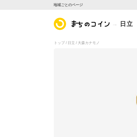
地域ごとのページ
日立
トップ /
日立 /
大森カナモノ