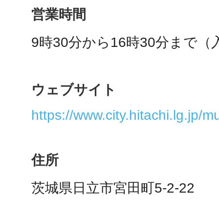
秋葉原
営業時間
9時30分から16時30分まで（
日置
ウェブサイト
https://www.city.hitachi.lg.jp/
高知市
住所
茨城県日立市宮田町5-2-22
シモキ