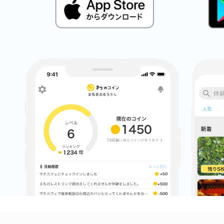
八女
日立
滋賀県