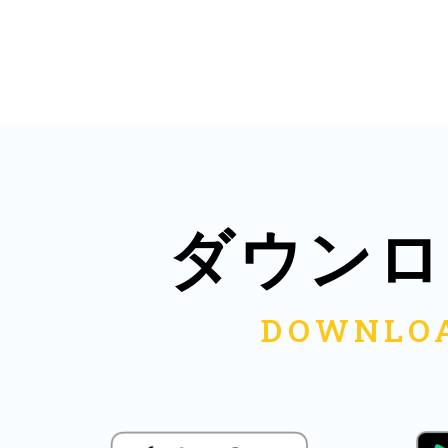
鎌倉
相模原
ダウンロ
渋谷区