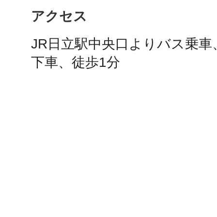
アクセス
JR日立駅中央口よりバス乗車
多度津
下車、徒歩1分
厚木
八尾