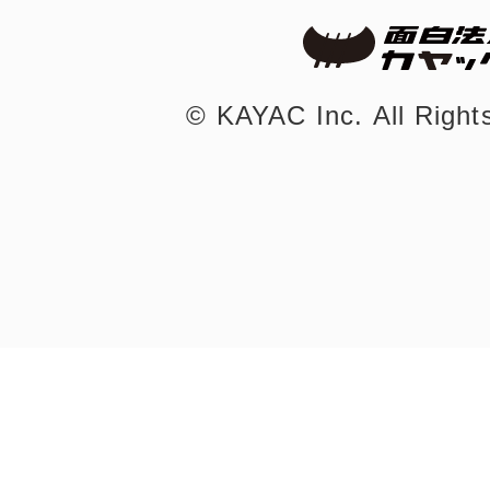
©︎ KAYAC Inc.
All Righ