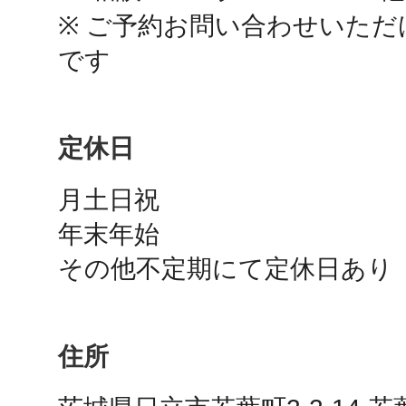
※ ご予約お問い合わせいた
です
多度津
定休日
月土日祝

厚木
年末年始

その他不定期にて定休日あり
八尾
住所