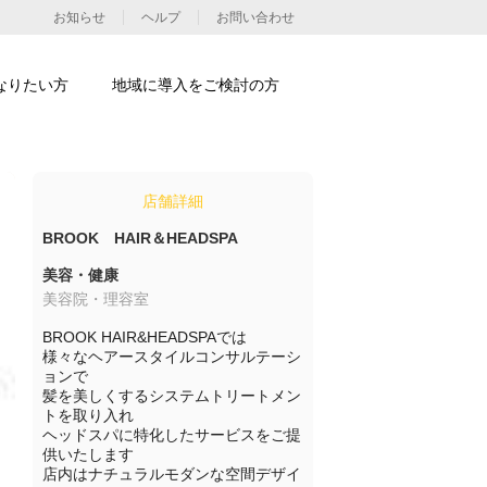
お知らせ
ヘルプ
お問い合わせ
なりたい方
地域に導入をご検討の方
店舗詳細
BROOK HAIR＆HEADSPA
美容・健康
美容院・理容室
BROOK HAIR&HEADSPAでは

様々なヘアースタイルコンサルテーシ
ョンで

髪を美しくするシステムトリートメン
トを取り入れ

ヘッドスパに特化したサービスをご提
供いたします

店内はナチュラルモダンな空間デザイ