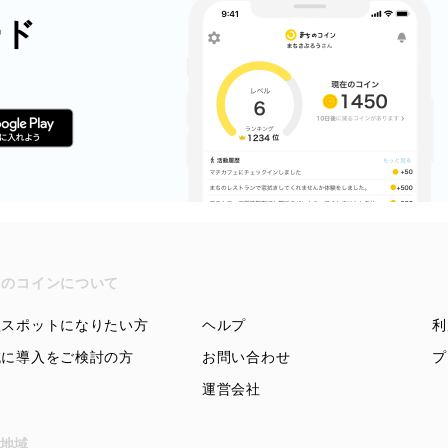
ード
ちのコインについて
盟スポットになりたい方
ヘルプ
利
域に導入をご検討の方
お問い合わせ
プ
運営会社
地域