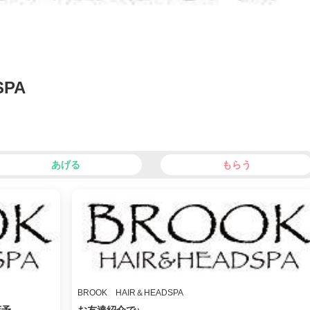
SPA
あげる
もらう
BROOK HAIR＆HEADSPA