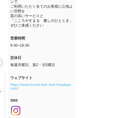
ンで

ご利用いただく全てのお客様に心地よ
い空間を

質の高いサービスと

「こころやすまる　癒しのひととき」

ぜひご体感ください
営業時間
9:30~18:30
定休日
毎週月曜日、第2・3日曜日
ウェブサイト
https://www.brook-hair-and-headspa.
com/
SNS