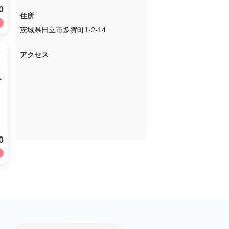
0
住所
茨城県日立市多賀町1-2-14
アクセス
0