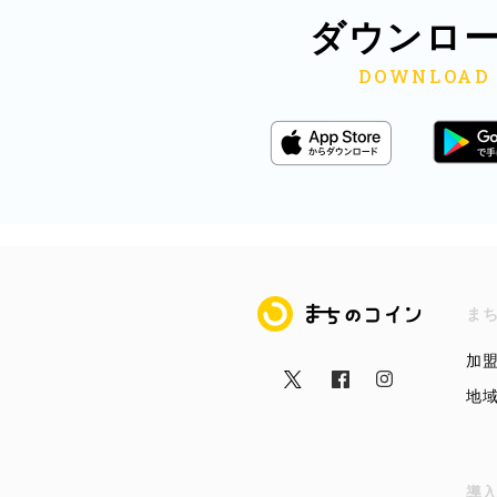
ダウンロ
まちのコイン
ま
加
地
導入