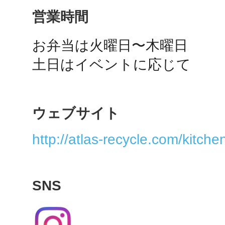
秋葉原
営業時間
お弁当は火曜日〜木曜日

土日はイベントに応じて
日置
ウェブサイト
http://atlas-recycle.com/kitche
高知市
SNS
シモキ