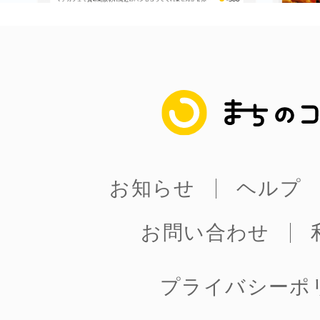
八女
日立
まちのコイン
お知らせ
滋賀県
ヘルプ
お問い合わせ
プライバシーポ