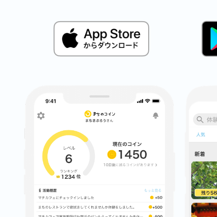
鎌倉
相模原
渋谷区