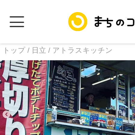
トップ /
日立 /
アトラスキッチン
トップ
facebook
X
加盟スポットに