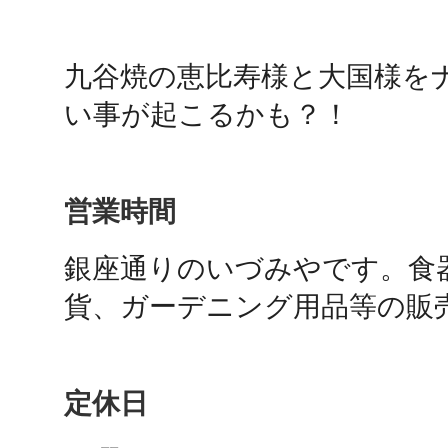
鴻巣
九谷焼の恵比寿様と大国様を
い事が起こるかも？！
池袋
営業時間
銀座通りのいづみやです。食
貨、ガーデニング用品等の販
生駒
定休日