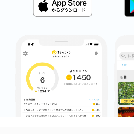
八女
日立
滋賀県