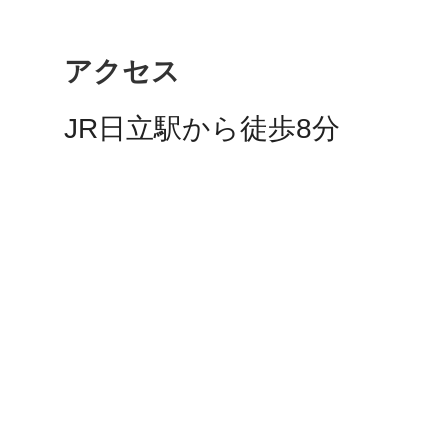
アクセス
多度津
JR日立駅から徒歩8分
厚木
八尾