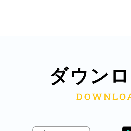
鎌倉
相模原
ダウンロ
渋谷区