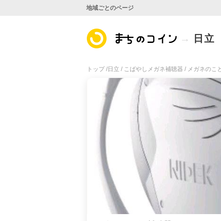
地域ごとのページ
日立
トップ /
日立 /
こばやしメガネ補聴器 /
メガネのこ