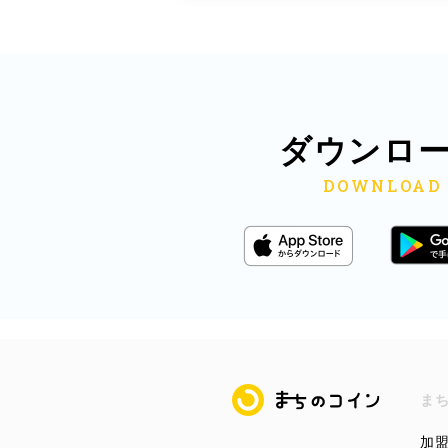
ダウンロ
まちのコイン
ま
加