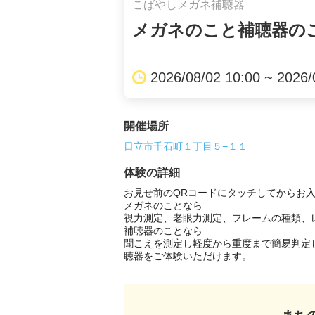
こばやしメガネ補聴器
メガネのこと補聴器の
2026/08/02 10:00 ~ 2026/
開催場所
日立市千石町１丁目５−１１
体験の詳細
お見せ前のQRコードにタッチしてからお入
メガネのことなら

視力測定、老眼力測定、フレームの種類、
補聴器のことなら

聞こえを測定し軽度から重度まで簡易判定
聴器をご体験いただけます。