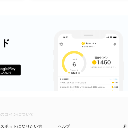
ード
ちのコインについて
盟スポットになりたい方
ヘルプ
利