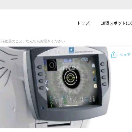
トップ
加盟スポットに
と補聴器のこと、なんでもお聞きください
シェア