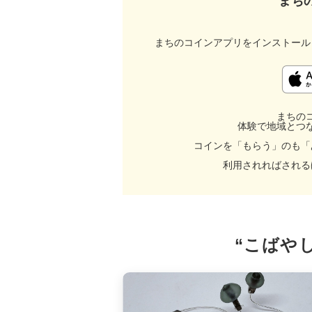
まち
まちのコインアプリをインストール
まちの
体験で地域とつ
コインを「もらう」のも「
利用されればされる
“こばや