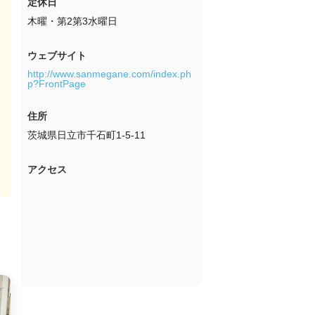
定休日
木曜・第2第3水曜日
ウェブサイト
http://www.sanmegane.com/index.ph
p?FrontPage
住所
茨城県日立市千石町1-5-11
アクセス