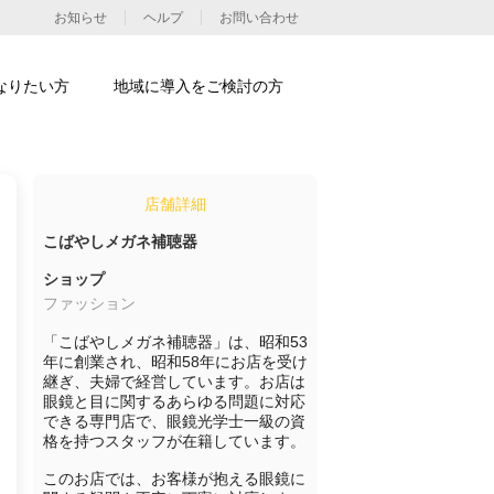
お知らせ
ヘルプ
お問い合わせ
なりたい方
地域に導入をご検討の方
店舗詳細
こばやしメガネ補聴器
ショップ
ファッション
「こばやしメガネ補聴器」は、昭和53
年に創業され、昭和58年にお店を受け
継ぎ、夫婦で経営しています。お店は
眼鏡と目に関するあらゆる問題に対応
できる専門店で、眼鏡光学士一級の資
格を持つスタッフが在籍しています。

このお店では、お客様が抱える眼鏡に