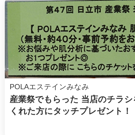
©︎ KAYAC Inc.
All Righ
POLAエステインみなみ
産業祭でもらった 当店のチラシ
くれた方にタッチプレゼント！