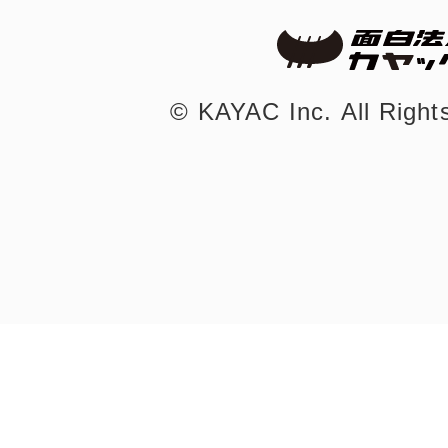
©︎ KAYAC Inc.
All Righ