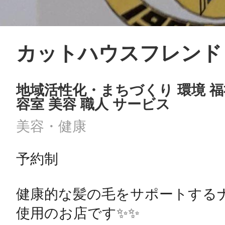
カットハウスフレンド
地域活性化・まちづくり 環境 福
容室 美容 職人 サービス
美容・健康
予約制

健康的な髪の毛をサポートする
使用のお店です✨✨
