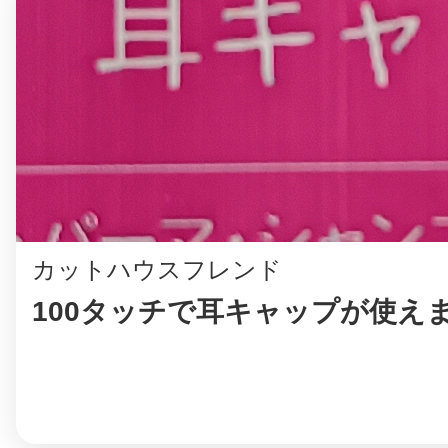
八女
日立
滋賀県
カットハウスフレンド
100タッチで耳キャップが使え