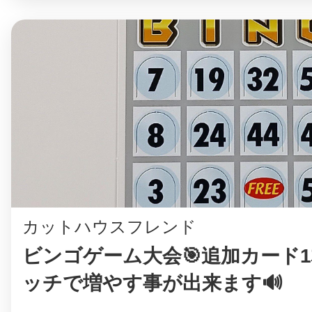
まちのコイン
お知らせ
ヘルプ
お問い合わせ
カットハウスフレンド
プライバシーポ
ビンゴゲーム大会🎯追加カード1
ッチで増やす事が出来ます🔊