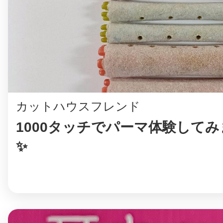
鎌倉
相模原
カットハウスフレンド
1000タッチでパーマ体験して
✨
渋谷区