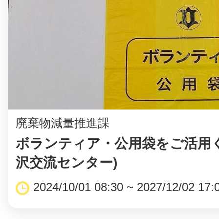
©︎ KAYAC Inc.
All Righ
廃棄物減量推進課
ボランティア・公用袋をご活用く
沢交流センター)
2024/10/01 08:30 ~ 2027/12/02 17: