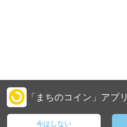
「まちのコイン」アプリ
今はしない