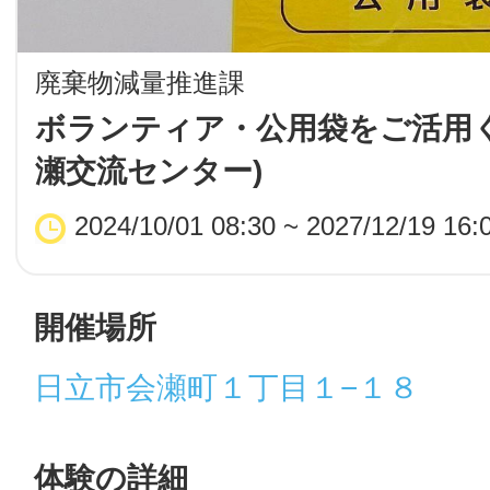
LINE
廃棄物減量推進課
地域に導入をご
ボランティア・公用袋をご活用く
瀬交流センター)
SMS
2024/10/01 08:30 ~ 2027/12/19 16:
地域ごとのペ
メール
開催場所
日立市会瀬町１丁目１−１８
URLをコピー
智頭
体験の詳細