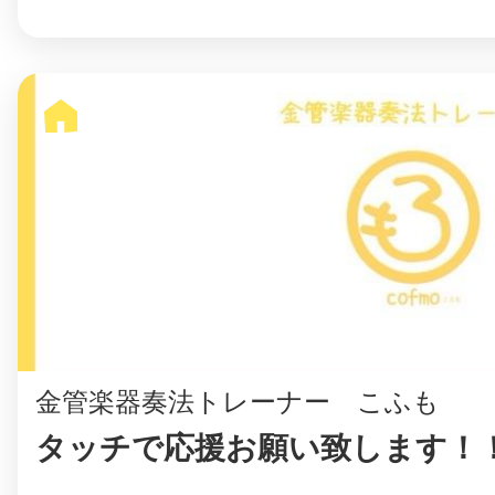
まちのコイン
お知らせ
ヘルプ
お問い合わせ
プライバシーポ
金管楽器奏法トレーナー こふも
タッチで応援お願い致します！