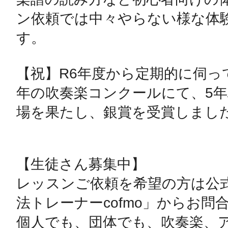
ン依頼では中々やらない様な体
す。

【祝】R6年度から定期的に伺っ
年の吹奏楽コンクールにて、5
場を果たし、銀賞を受賞しました
【生徒さん募集中】

レッスンご依頼を希望の方は公式
法トレーナーcofmo」からお問
個人でも、団体でも、吹奏楽、