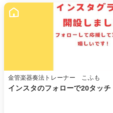
八女
日立
滋賀県
金管楽器奏法トレーナー こふも
インスタのフォローで20タッチ