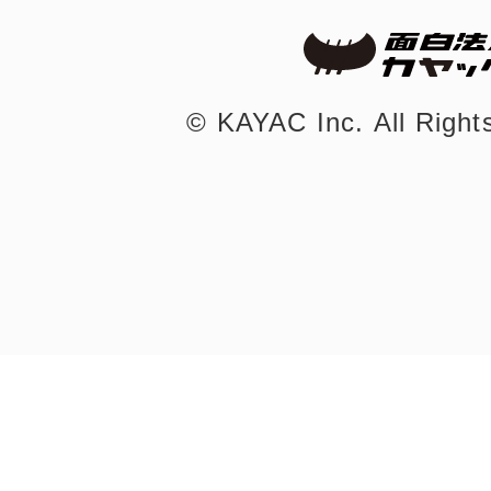
©︎ KAYAC Inc.
All Righ