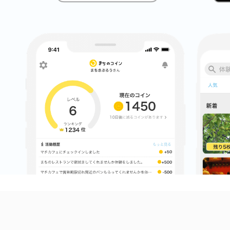
八女
日立
滋賀県