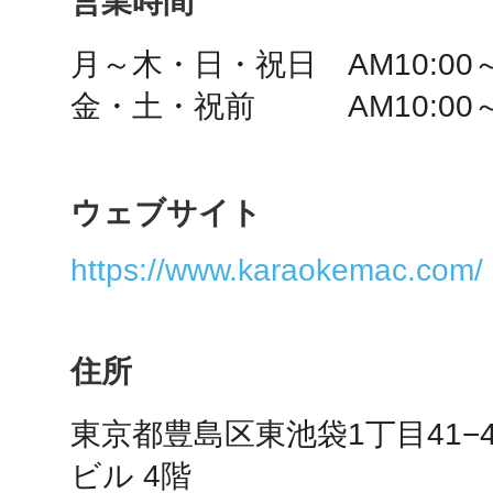
営業時間
秋葉原
月～木・日・祝日　AM10:00～A
日置
ウェブサイト
https://www.karaokemac.com/
高知市
住所
東京都豊島区東池袋1丁目41−
シモキ
ビル 4階