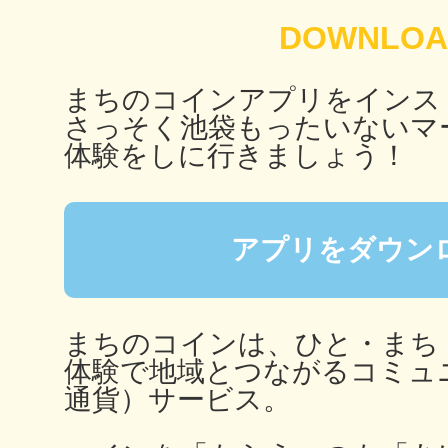
秋葉原
まちのコインアプリをインス
さっそく池袋もったいないマ
体験をしに行きましょう！
日置
アプリをダウン
高知市
まちのコインは、ひと・まち
体験で地域とつながるコミュ
通貨）サービス。
シモキ