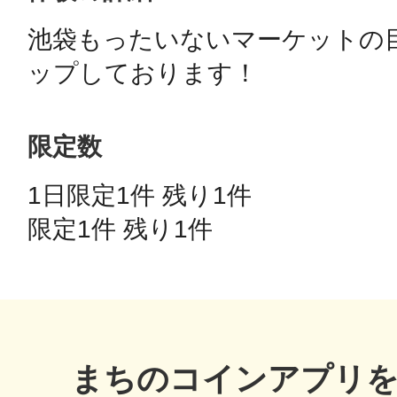
池袋もったいないマーケットの
鴻巣
限定数
池袋
1日限定1件 残り1件 
限定1件 残り1件 
生駒
まちのコインアプリ