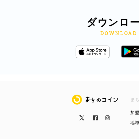
ダウンロ
まちのコイン
ま
加
地