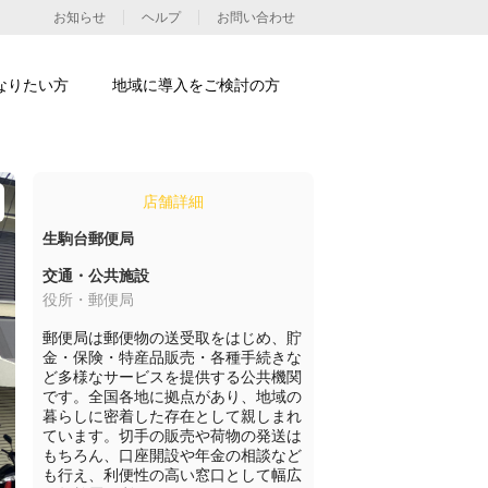
お知らせ
ヘルプ
お問い合わせ
なりたい方
地域に導入をご検討の方
店舗詳細
生駒台郵便局
交通・公共施設
役所・郵便局
郵便局は郵便物の送受取をはじめ、貯
金・保険・特産品販売・各種手続きな
ど多様なサービスを提供する公共機関
です。全国各地に拠点があり、地域の
暮らしに密着した存在として親しまれ
ています。切手の販売や荷物の発送は
もちろん、口座開設や年金の相談など
も行え、利便性の高い窓口として幅広