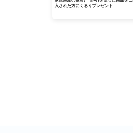
奈良県産の素材(一部可)を使った商品をご
入された方にくるりプレゼント