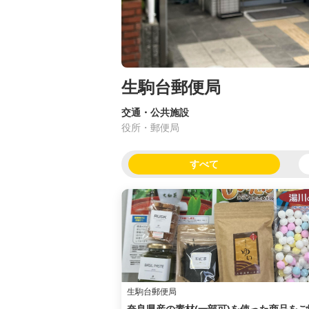
生駒台郵便局
交通・公共施設
役所・郵便局
すべて
生駒台郵便局