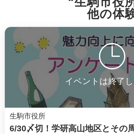
“生駒市役
他の体
まちのコイン
お知らせ
ヘルプ
お問い合わせ
イベントは終了し
プライバシーポ
生駒市役所
6/30〆切！学研高山地区とその