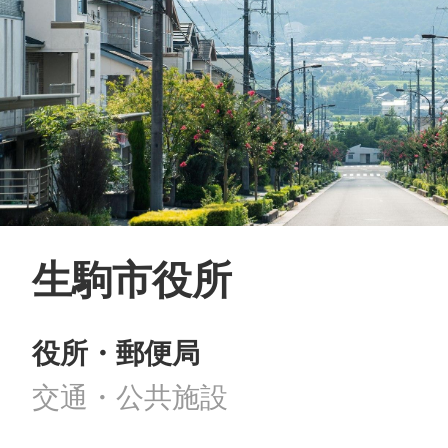
生駒市役所
役所・郵便局
交通・公共施設