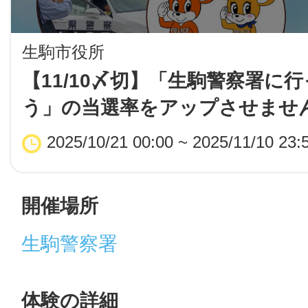
LINE
生駒市役所
地域に導入をご
【11/10〆切】「生駒警察署に
う」の当選率をアップさせませ
SMS
2025/10/21 00:00 ~ 2025/11/10 23:
地域ごとのペ
メール
開催場所
生駒警察署
URLをコピー
智頭
体験の詳細