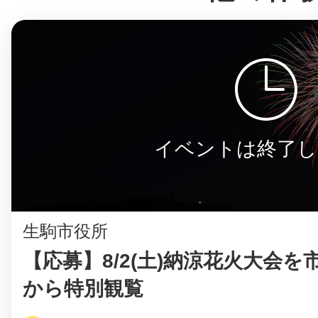
©︎ KAYAC Inc.
All Righ
イベントは終了し
生駒市役所
【応募】8/2(土)納涼花火大会を
から特別観覧