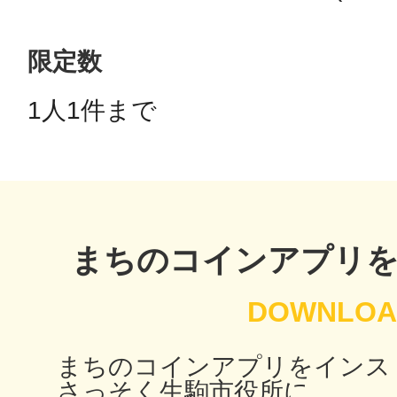
限定数
多度津
1人1件まで 
厚木
まちのコインアプリ
八尾
まちのコインアプリをインス
さっそく生駒市役所に