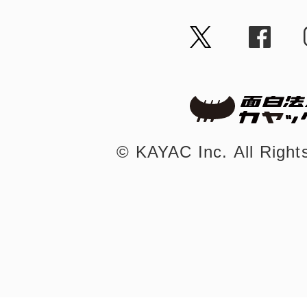
©︎ KAYAC Inc.
All Righ