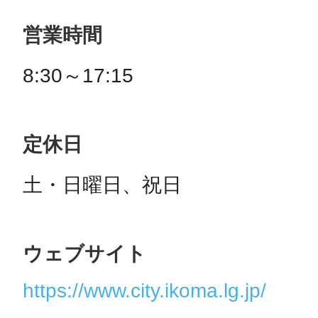
営業時間
8:30～17:15
定休日
土・日曜日、祝日
ウェブサイト
https://www.city.ikoma.lg.jp/