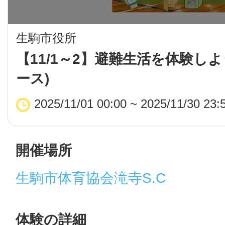
LINE
生駒市役所
地域に導入をご
【11/1～2】避難生活を体験しよ
ース)
SMS
2025/11/01 00:00 ~ 2025/11/30 23:
地域ごとのペ
メール
開催場所
生駒市体育協会滝寺S.C
URLをコピー
智頭
体験の詳細