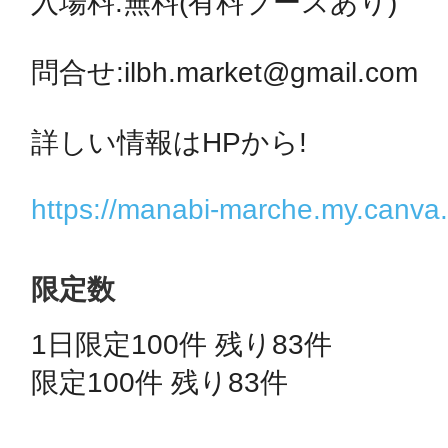
入場料:無料(有料ブースあり)

問合せ:ilbh.market@gmail.com

まちのコイン
詳しい情報はHPから!

https://manabi-marche.my.canva.s
お知らせ
ヘルプ
お問い合わせ
限定数
1日限定100件 残り83件 
プライバシーポ
限定100件 残り83件 