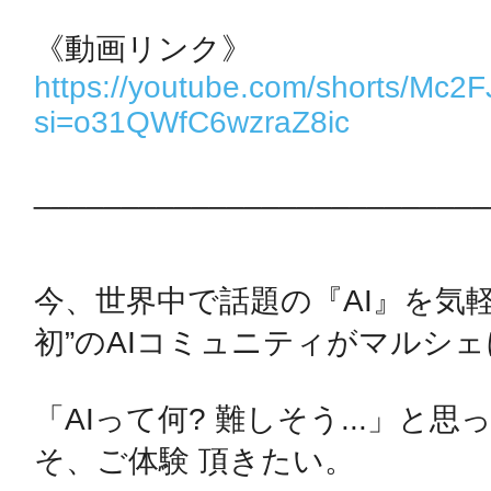
秋葉原
https://youtube.com/shorts/Mc2
si=o31QWfC6wzraZ8ic
日置
__________________________
今、世界中で話題の『AI』を気
高知市
初”のAIコミュニティがマルシェに
「AIって何? 難しそう...」と
シモキ
そ、ご体験 頂きたい。
