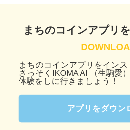
まちのコインアプリ
©︎ KAYAC Inc.
All Righ
まちのコインアプリをインス
さっそくIKOMA AI （生駒愛
体験をしに行きましょう！
アプリをダウン