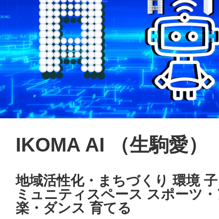
IKOMA AI （生駒愛）
地域活性化・まちづくり 環境 子
ミュニティスペース スポーツ・
楽・ダンス 育てる