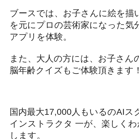
ブースでは、お子さんに絵を描
を元にプロの芸術家になった気
多度津
アプリを体験。

また、大人の方には、お子さん
脳年齢クイズもご体験頂きます！
厚木
国内最大17,000人もいるのAIス
八尾
インストラクタ 一が、楽しく
します。 
