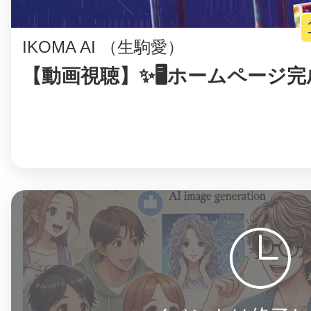
IKOMA AI （生駒愛）
【動画視聴】✨🖥️ホームページ完成