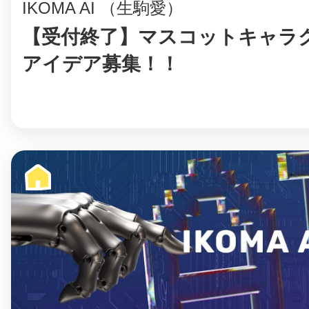
IKOMA AI （生駒愛）
【受付終了】マスコットキャラ
アイデア募集！！