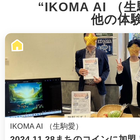
“IKOMA AI 
他の体
IKOMA AI （生駒愛）
2024.11.28まちのコインに加盟