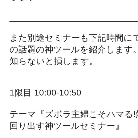
鎌倉
__________________________

また別途セミナーも下記時間に
の話題の神ツールを紹介します。
相模原
知らないと損します。

1限目 10:00-10:50 

渋谷区
テーマ『ズボラ主婦こそハマる
回り出す神ツールセミナー』
