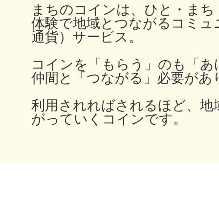
まちのコインは、ひと・まち
体験で地域とつながるコミュ
通貨）サービス。
コインを「もらう」のも「あ
仲間と「つながる」必要があ
利用されればされるほど、地
がっていくコインです。