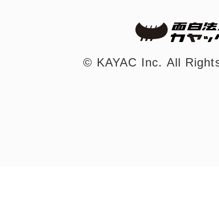
©︎ KAYAC Inc.
All Righ