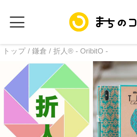
トップ /
鎌倉 /
折人®️ - OribitO -
トップ
facebook
X
加盟スポットに