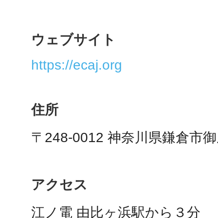
ウェブサイト
多度津
https://ecaj.org
住所
厚木
〒248-0012 神奈川県鎌倉市御
八尾
アクセス
江ノ電 由比ヶ浜駅から３分