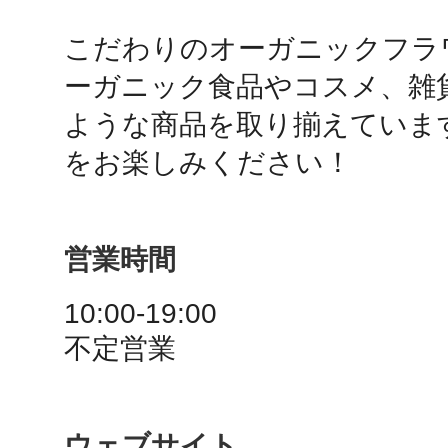
こだわりのオーガニックフラ
鴻巣
ーガニック食品やコスメ、雑
ような商品を取り揃えていま
をお楽しみください！
池袋
営業時間
10:00-19:00

生駒
不定営業
ウェブサイト