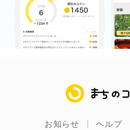
八女
日立
滋賀県
まちのコイン
お知らせ
ヘルプ