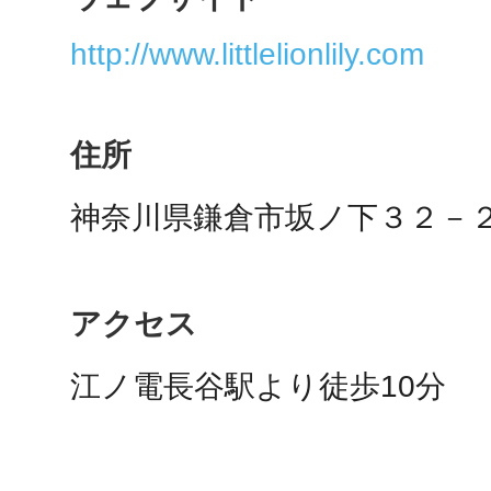
秋葉原
http://www.littlelionlily.com
住所
日置
神奈川県鎌倉市坂ノ下３２－
高知市
アクセス
江ノ電長谷駅より徒歩10分
シモキ