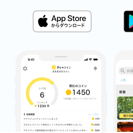
鎌倉
相模原
渋谷区