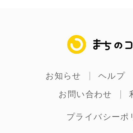
八女
日立
まちのコイン
お知らせ
ヘルプ
滋賀県
お問い合わせ
プライバシーポ