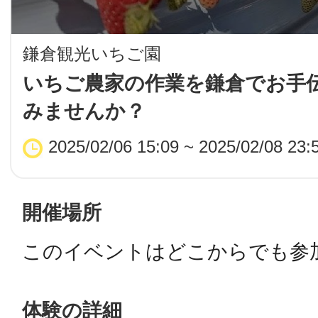
LINE
鎌倉観光いちご園
地域に導入をご
いちご農家の作業を鎌倉でお手
みませんか？
SMS
2025/02/06 15:09 ~ 2025/02/08 23:
地域ごとのペ
メール
開催場所
このイベントはどこからでも参
URLをコピー
智頭
体験の詳細