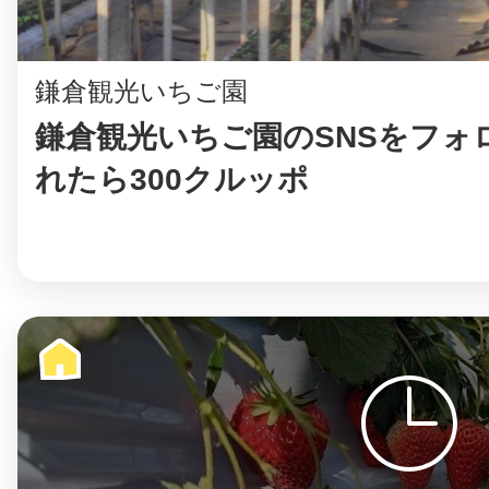
鎌倉観光いちご園
鎌倉観光いちご園のSNSをフォ
れたら300クルッポ