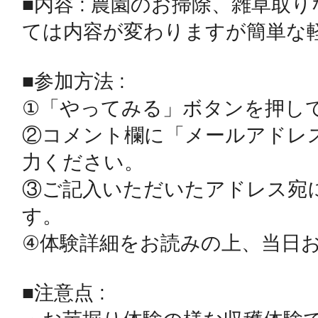
■内容 : 農園のお掃除、雑草取
ては内容が変わりますが簡単な軽作
多度津
■参加方法 : 

①「やってみる」ボタンを押して
②コメント欄に「メールアドレ
力ください。

厚木
③ご記入いただいたアドレス宛
す。

④体験詳細をお読みの上、当日お
八尾
■注意点 : 
