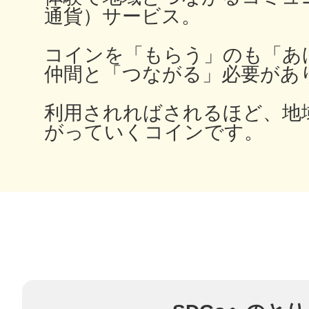
通貨）サービス。
コインを「もらう」のも「あ
まちのコイン
仲間と「つながる」必要があ
利用されればされるほど、地
がっていくコインです。
お知らせ
ヘルプ
お問い合わせ
プライバシーポ