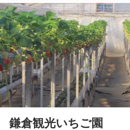
鎌倉観光いちご園