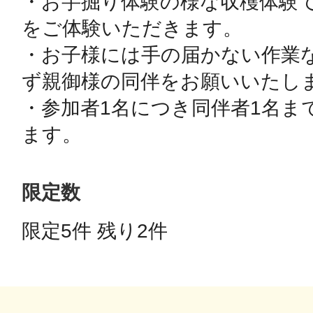
・お芋掘り体験の様な収穫体験
をご体験いただきます。

鎌倉
・お子様には手の届かない作業
ず親御様の同伴をお願いいたしま
・参加者1名につき同伴者1名ま
相模原
ます。
限定数
渋谷区
限定5件 残り2件 