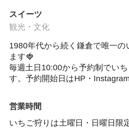
スイーツ
観光・文化
1980年代から続く鎌倉で唯一
ます🍓

毎週土日10:00から予約制でい
す。予約開始日はHP・Instag
営業時間
いちご狩りは土曜日・日曜日限定