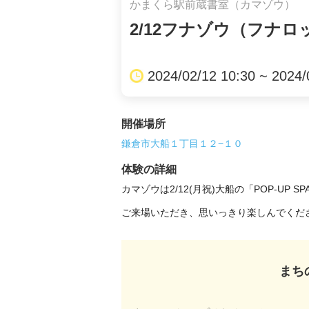
かまくら駅前蔵書室（カマゾウ）
2/12フナゾウ（フナ
2024/02/12 10:30 ~ 2024/
開催場所
鎌倉市大船１丁目１２−１０
体験の詳細
カマゾウは2/12(月祝)大船の「POP-UP SP
ご来場いただき、思いっきり楽しんでくださ
まち