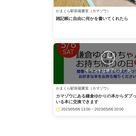
かまくら駅前蔵書室（カマゾウ）
雑記帳に自由に何かを書いてくれたら
イベントは終了しました
かまくら駅前蔵書室（カマゾウ）
カマゾウにある鎌倉ゆかりの本からダブ
いる本に交換できます
2023/05/06 13:00 ~ 2023/05/06 20:00