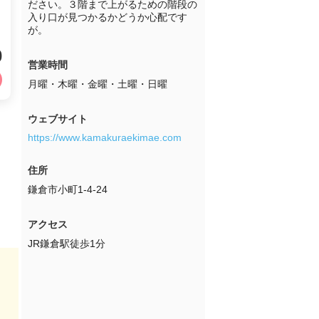
ださい。３階まで上がるための階段の
入り口が見つかるかどうか心配です
が。
0
営業時間
月曜・木曜・金曜・土曜・日曜
ウェブサイト
https://www.kamakuraekimae.com
住所
鎌倉市小町1-4-24
アクセス
JR鎌倉駅徒歩1分