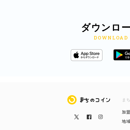
ダウンロ
まちのコイン
ま
加
地