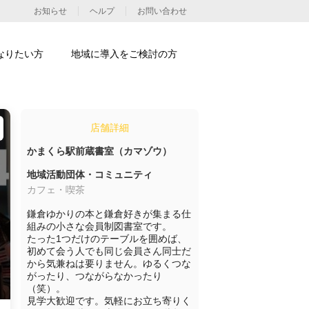
お知らせ
ヘルプ
お問い合わせ
なりたい方
地域に導入をご検討の方
店舗詳細
かまくら駅前蔵書室（カマゾウ）
地域活動団体・コミュニティ
カフェ・喫茶
鎌倉ゆかりの本と鎌倉好きが集まる仕
組みの小さな会員制図書室です。

たった1つだけのテーブルを囲めば、
初めて会う人でも同じ会員さん同士だ
から気兼ねは要りません。ゆるくつな
がったり、つながらなかったり
（笑）。

見学大歓迎です。気軽にお立ち寄りく