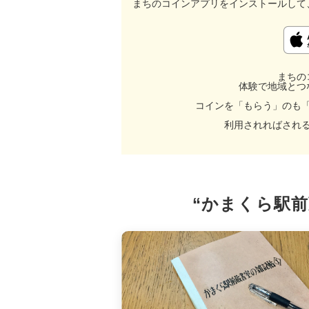
まちのコインアプリをインストールして
まちの
体験で地域とつ
コインを「もらう」のも
利用されればされ
“かまくら駅