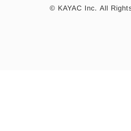
©︎ KAYAC Inc.
All Righ