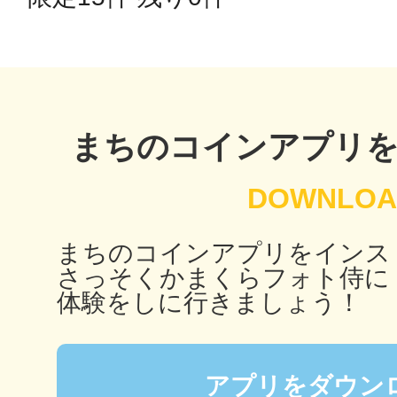
秋葉原
日置
まちのコインアプリ
まちのコインアプリをインス
高知市
さっそくかまくらフォト侍に
体験をしに行きましょう！
シモキ
アプリをダウン