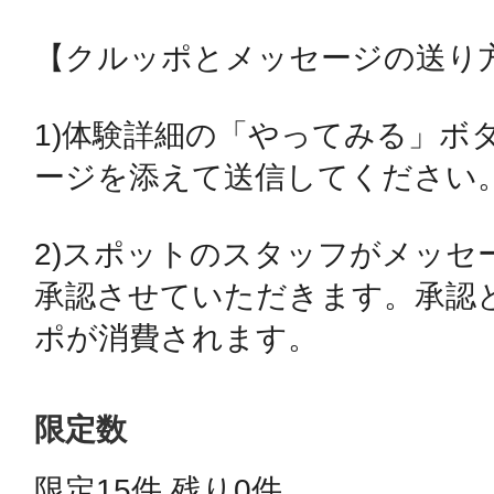
【クルッポとメッセージの送り方
鴻巣
1)体験詳細の「やってみる」ボ
ージを添えて送信してください。
池袋
2)スポットのスタッフがメッセ
承認させていただきます。承認と
ポが消費されます。
生駒
限定数
限定15件 残り0件 