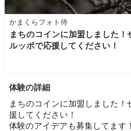
LINE
かまくらフォト侍
地域に導入をご
まちのコインに加盟しました！ぜ
ルッポで応援してください！
SMS
地域ごとのペ
メール
体験の詳細
まちのコインに加盟しました！ぜ
URLをコピー
智頭
援してください！

体験のアイデアも募集してます！