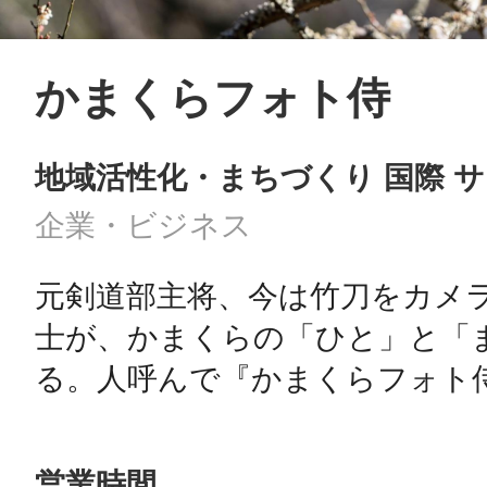
かまくらフォト侍
地域活性化・まちづくり 国際 
企業・ビジネス
元剣道部主将、今は竹刀をカメ
士が、かまくらの「ひと」と「
る。人呼んで『かまくらフォト
営業時間