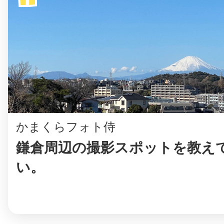
©︎ KAYAC Inc.
All Righ
かまくらフォト侍
鎌倉周辺の撮影スポットを教え
い。